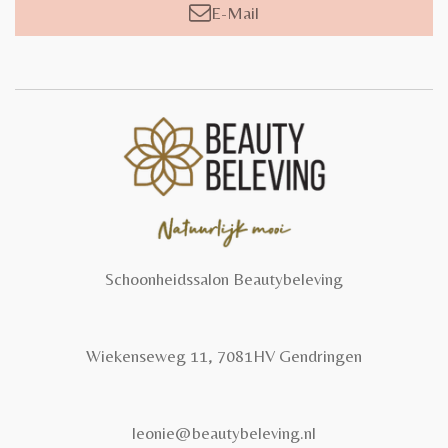
E-Mail
Schoonheidssalon Beautybeleving
Wiekenseweg 11, 7081HV Gendringen
leonie@beautybeleving.nl