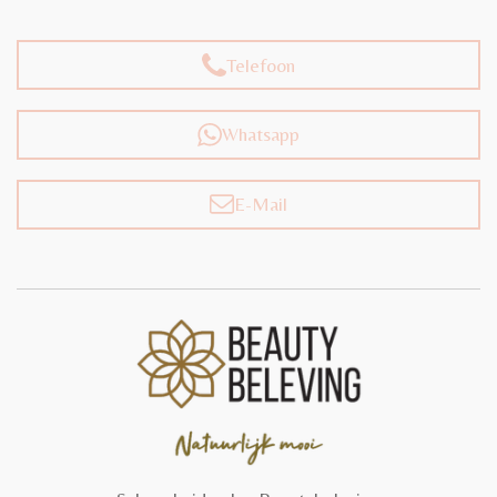
Telefoon
Whatsapp
E-Mail