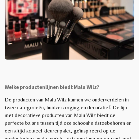
Welke productenlijnen biedt Malu Wilz?
De producten van Malu Wilz kunnen we onderverdelen in
twee categorieën, huidverzorging en decoratief. De lijn
met decoratieve producten van Malu Wilz biedt de
perfecte balans tussen tijdloze schoonheidstoebehoren en
een altijd actueel kleurenpalet, geïnspireerd op de
modesteden van de wereld. Extreem lang meegaand, met