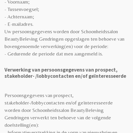
- Voornaam;
- Tussenvoegsel;
- Achternaam;
- E-mailadres.
Uw persoonsgegevens worden door Schoonheidssalon
BeautyBeleving Gendringen opgeslagen ten behoeve van
bovengenoemde verwerking(en) voor de periode:
- Gedurende de periode dat men aangemeld is.
Verwerking van persoonsgegevens van prospect,
stakeholder- /lobbycontacten en/of geïnteresseerde
Persoonsgegevens van prospect,
stakeholder-/lobbycontacten en/of geïnteresseerde
worden door Schoonheidssalon BeautyBeleving
Gendringen verwerkt ten behoeve van de volgende
doelstelling(en):
- Informatieverstrekking in de vorm van nieuwsbrieven