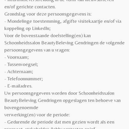
en/of gerichte contacten.
Grondslag voor deze persoonsgegevens is:
- Mondelinge toestemming, afgifte visitekaartje en/of via
koppeling op LinkedIn;
Voor de bovenstaande doelstelling(en) kan
Schoonheidssalon BeautyBeleving Gendringen de volgende
persoonsgegevens van u vragen:
- Voornaam;
- Tussenvoegsel;
- Achternaam;
- Telefoonnummer;
- E-mailadres.
Uw persoonsgegevens worden door Schoonheidssalon
BeautyBeleving Gendringen opgeslagen ten behoeve van
bovengenoemde
verwerking(en) voor de periode:
- Gedurende de periode dat men gezien wordt als een
prospect, stakeholder-/lobbycontacten en/of